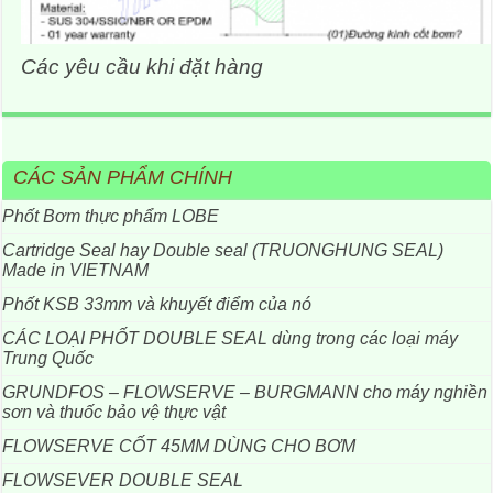
Các yêu cầu khi đặt hàng
CÁC SẢN PHẨM CHÍNH
Phốt Bơm thực phẩm LOBE
Cartridge Seal hay Double seal (TRUONGHUNG SEAL)
Made in VIETNAM
Phốt KSB 33mm và khuyết điểm của nó
CÁC LOẠI PHỐT DOUBLE SEAL dùng trong các loại máy
Trung Quốc
GRUNDFOS – FLOWSERVE – BURGMANN cho máy nghiền
sơn và thuốc bảo vệ thực vật
FLOWSERVE CỐT 45MM DÙNG CHO BƠM
FLOWSEVER DOUBLE SEAL